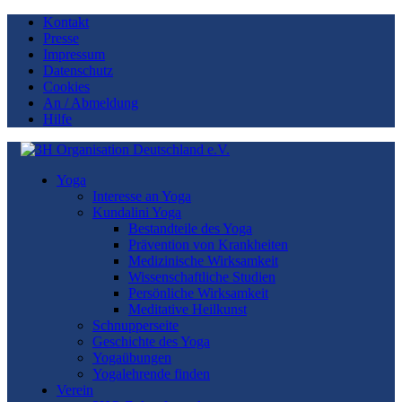
Kontakt
Presse
Impressum
Datenschutz
Cookies
An / Abmeldung
Hilfe
Yoga
Interesse an Yoga
Kundalini Yoga
Bestandteile des Yoga
Prävention von Krankheiten
Medizinische Wirksamkeit
Wissenschaftliche Studien
Persönliche Wirksamkeit
Meditative Heilkunst
Schnupperseite
Geschichte des Yoga
Yogaübungen
Yogalehrende finden
Verein