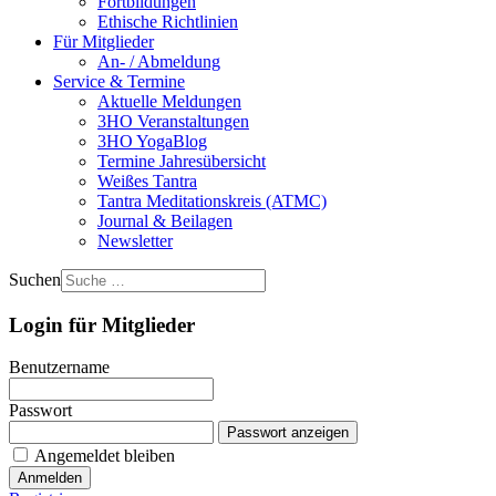
Fortbildungen
Ethische Richtlinien
Für Mitglieder
An- / Abmeldung
Service & Termine
Aktuelle Meldungen
3HO Veranstaltungen
3HO YogaBlog
Termine Jahresübersicht
Weißes Tantra
Tantra Meditationskreis (ATMC)
Journal & Beilagen
Newsletter
Suchen
Login für Mitglieder
Benutzername
Passwort
Passwort anzeigen
Angemeldet bleiben
Anmelden