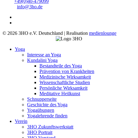
Tel:
+49(0)40-479099
Mail:
info@3ho.de
© 2026 3HO e.V. Deutschland | Realisation
medienlounge
Yoga
Interesse an Yoga
Kundalini Yoga
Bestandteile des Yoga
Prävention von Krankheiten
Medizinische Wirksamkeit
Wissenschaftliche Studien
Persönliche Wirksamkeit
Meditative Heilkunst
Schnupperseite
Geschichte des Yoga
Yogaübungen
Yogalehrende finden
Verein
3HO Zukunftswerkstatt
3HO Portrait
3HO Vorstand