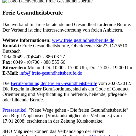
Freie Gesundheitsberufe
Dachverband für freie beratende und Gesundheit fördernde Berufe.
Der Verband ist eine Interessenvertretung von freien Anbietern.
Weitere Informationen:
www.freie-gesundheitsberufe.de
Kontakt:
Freie Gesundheitsberufe, Oberkleener Str.23, D-35510
Butzbach
Tel.:
0049 - (0)6447 - 886 03 27
Fax:
0049 - (0)700 - 888 555 66
Bürozeiten:
Mo. und Di. 10:00 - 15:00 Uhr, Do. 17:00 - 19:00 Uhr
E-Mail:
info@freie-gesundheitsberufe.de
Die
Berufsordnung der Freien Gesundheitsberufe
vom 20.02.2012.
Die Regeln in dieser Berufsordnung sind als ein Code of Conduct
Orientierung und Verpflichtung für helfende, heilende, pflegende
oder bildende Berufe.
Presseartikel
: "Neue Wege gehen - Die freien Gesundheitsberufe"
von Birgit Naphausen (Vorstandsmitglied des Verbandes) vom
17.01.2008; erschienen in der Zeitung Kurskontakte.
3HO Mitglieder können das Verbandslogo der Freien