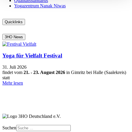
Qualitätsstandards
Yogazentrum Nanak Niwas
Quicklinks
3HO News
Yoga für Vielfalt Festival
31. Juli 2026
findet vom
21. - 23. August 2026
in Gimritz bei Halle (Saalekreis)
statt
Mehr lesen
Suchen