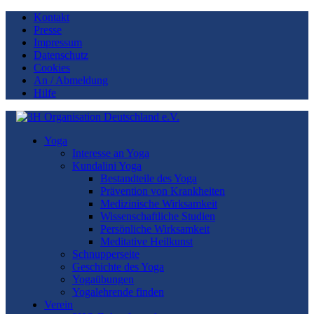
Kontakt
Presse
Impressum
Datenschutz
Cookies
An / Abmeldung
Hilfe
Yoga
Interesse an Yoga
Kundalini Yoga
Bestandteile des Yoga
Prävention von Krankheiten
Medizinische Wirksamkeit
Wissenschaftliche Studien
Persönliche Wirksamkeit
Meditative Heilkunst
Schnupperseite
Geschichte des Yoga
Yogaübungen
Yogalehrende finden
Verein