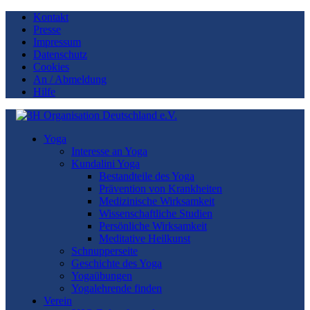
Kontakt
Presse
Impressum
Datenschutz
Cookies
An / Abmeldung
Hilfe
Yoga
Interesse an Yoga
Kundalini Yoga
Bestandteile des Yoga
Prävention von Krankheiten
Medizinische Wirksamkeit
Wissenschaftliche Studien
Persönliche Wirksamkeit
Meditative Heilkunst
Schnupperseite
Geschichte des Yoga
Yogaübungen
Yogalehrende finden
Verein