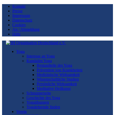
Kontakt
Presse
Impressum
Datenschutz
Cookies
An / Abmeldung
Hilfe
Yoga
Interesse an Yoga
Kundalini Yoga
Bestandteile des Yoga
Prävention von Krankheiten
Medizinische Wirksamkeit
Wissenschaftliche Studien
Persönliche Wirksamkeit
Meditative Heilkunst
Schnupperseite
Geschichte des Yoga
Yogaübungen
Yogalehrende finden
Verein