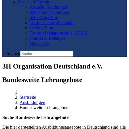
Service & Termine
Aktuelle Meldungen
3HO Veranstaltungen
3HO YogaBlog
Termine Jahresübersicht
Weißes Tantra
Tantra Meditationskreis (ATMC)
Journal & Beilagen
Newsletter
Suchen
3H Organisation Deutschland e.V.
Bundesweite Lehrangebote
Startseite
Ausbildungen
Bundesweite Lehrangebote
Suche Bundesweite Lehrangebote
Die hier dargestellten Ausbildungsangebote in Deutschland sind alle