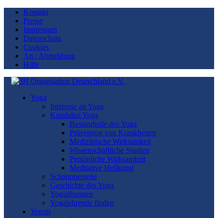
Kontakt
Presse
Impressum
Datenschutz
Cookies
An / Abmeldung
Hilfe
Yoga
Interesse an Yoga
Kundalini Yoga
Bestandteile des Yoga
Prävention von Krankheiten
Medizinische Wirksamkeit
Wissenschaftliche Studien
Persönliche Wirksamkeit
Meditative Heilkunst
Schnupperseite
Geschichte des Yoga
Yogaübungen
Yogalehrende finden
Verein