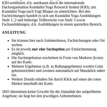
KRI-zertifiziert, d.h. anerkannt durch die internationale
Dachorganisation Kundalini Yoga Research Institut (KRI), um
Kundalini Yoga nach Yogi Bhajan zu unterrichten. Bei den
Fachrichtungen handelt es sich um Kundalini Yoga Ausbildungen
Stufe 1, 2 und bisherige Teilbereiche von Stufe 3 sowie
Fachausbildungen, d.h. Ausbildungen in einem speziellen Bereich.
ANLEITUNG
Sie können hier nach AnbieterInnen, Fachrichtungen oder Ort
suchen.
Es ist jeweils
nur eine Suchoption
per Einfachnennung
möglich.
Die Suchergebnisse erscheinen in Form von Markern (Icons)
auf der Karte.
Mehrere Ergebnisse (z.B. in Ballungsgebieten) werden Grün
gekennzeichnet und zoomen automatisch auf Mausklick näher
ein.
Weitere Details erhalten Sie durch Klick auf einen der roten
Marker innerhalb der Karte.
3HO übernimmt keine Gewähr für die Aktualität der aufgeführten
Angebote; sie liegt bei den jeweiligen AnbieterInnen.