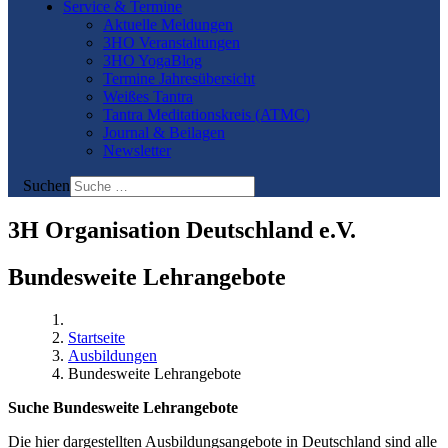
Service & Termine
Aktuelle Meldungen
3HO Veranstaltungen
3HO YogaBlog
Termine Jahresübersicht
Weißes Tantra
Tantra Meditationskreis (ATMC)
Journal & Beilagen
Newsletter
Suchen
3H Organisation Deutschland e.V.
Bundesweite Lehrangebote
Startseite
Ausbildungen
Bundesweite Lehrangebote
Suche Bundesweite Lehrangebote
Die hier dargestellten Ausbildungsangebote in Deutschland sind alle