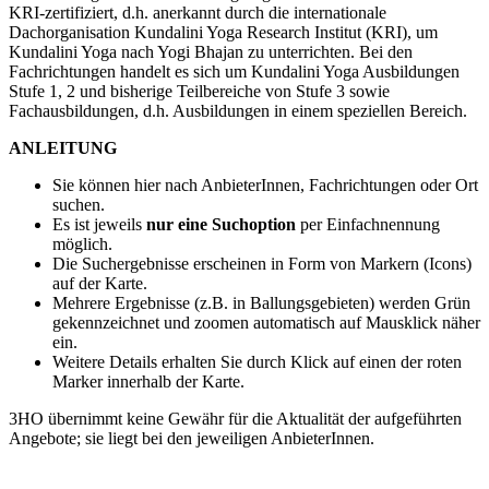
KRI-zertifiziert, d.h. anerkannt durch die internationale
Dachorganisation Kundalini Yoga Research Institut (KRI), um
Kundalini Yoga nach Yogi Bhajan zu unterrichten. Bei den
Fachrichtungen handelt es sich um Kundalini Yoga Ausbildungen
Stufe 1, 2 und bisherige Teilbereiche von Stufe 3 sowie
Fachausbildungen, d.h. Ausbildungen in einem speziellen Bereich.
ANLEITUNG
Sie können hier nach AnbieterInnen, Fachrichtungen oder Ort
suchen.
Es ist jeweils
nur eine Suchoption
per Einfachnennung
möglich.
Die Suchergebnisse erscheinen in Form von Markern (Icons)
auf der Karte.
Mehrere Ergebnisse (z.B. in Ballungsgebieten) werden Grün
gekennzeichnet und zoomen automatisch auf Mausklick näher
ein.
Weitere Details erhalten Sie durch Klick auf einen der roten
Marker innerhalb der Karte.
3HO übernimmt keine Gewähr für die Aktualität der aufgeführten
Angebote; sie liegt bei den jeweiligen AnbieterInnen.