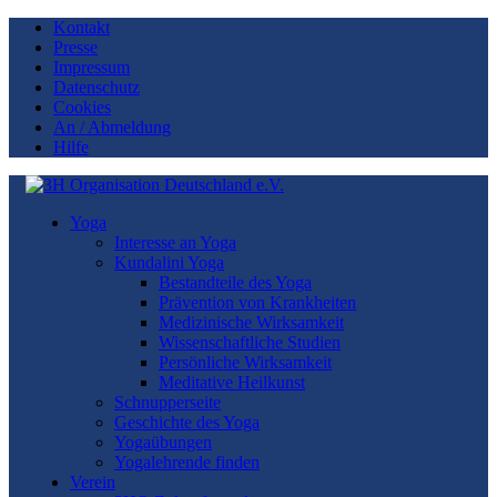
Kontakt
Presse
Impressum
Datenschutz
Cookies
An / Abmeldung
Hilfe
Yoga
Interesse an Yoga
Kundalini Yoga
Bestandteile des Yoga
Prävention von Krankheiten
Medizinische Wirksamkeit
Wissenschaftliche Studien
Persönliche Wirksamkeit
Meditative Heilkunst
Schnupperseite
Geschichte des Yoga
Yogaübungen
Yogalehrende finden
Verein