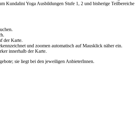
 um Kundalini Yoga Ausbildungen Stufe 1, 2 und bisherige Teilbereich
suchen.
h.
f der Karte.
ekennzeichnet und zoomen automatisch auf Mausklick näher ein.
rker innerhalb der Karte.
bote; sie liegt bei den jeweiligen AnbieterInnen.