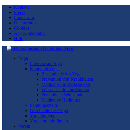
Kontakt
Presse
Impressum
Datenschutz
Cookies
An / Abmeldung
Hilfe
Yoga
Interesse an Yoga
Kundalini Yoga
Bestandteile des Yoga
Prävention von Krankheiten
Medizinische Wirksamkeit
Wissenschaftliche Studien
Persönliche Wirksamkeit
Meditative Heilkunst
Schnupperseite
Geschichte des Yoga
Yogaübungen
Yogalehrende finden
Verein